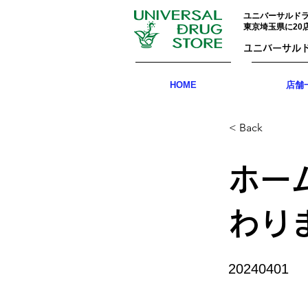
ユニバーサルド
東京埼玉県に20
ユニバーサル
HOME
店舗一
< Back
ホー
わり
20240401