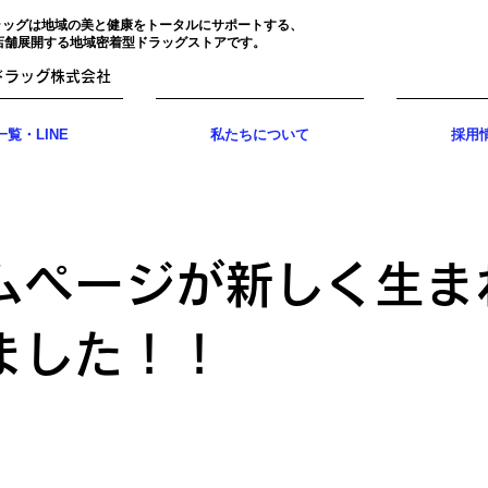
ラッグは地域の美と健康をトータルにサポートする、
店舗展開する地域密着型ドラッグストアです。
ドラッグ株式会社
覧・LINE
私たちについて
採用
ムページが新しく生ま
ました！！