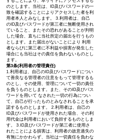
することにより、本サイトにアクセスするも
のとします。当社は、ID及びパスワードの一
致を確認することによりアクセスした者を利
用者本人とみなします。 3.利用者は、自己
のID及びパスワードが第三者に無断使用され
ていること、またその恐れがあることが判明
した場合、直ちに当社所定の届出を行うもの
とします。また届出がないことにより 利用
者ならびに第三者に不利益や損害が発生した
場合にも当社はその責任を負わないものとし
ます。
第3条(利用者の管理責任)
1.利用者は、自己のID及びパスワードについ
て善良なる管理者の注意をもって管理するも
のとし、その使用、管理について一切の責任
を負うものとします。また、そのID及びパス
ワードを用いて なされた一切の行為につい
て、自己が行ったものとみなされることを承
諾するものとします。 2.利用者は、自己の
ID及びパスワードが使用された場合、その利
用代金は利用者において負担するものとしま
す。 3.ID及びパスワードが第三者に使用さ
れたことによる損害は、利用者の故意過失の
有無にかかわらず、当社は一切責任を負わな