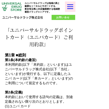
ユニバーサルドラッグは地域の美と
健康をトータルにサポートする、
東京埼玉県に20店舗展開する地域密
着型ドラッグストアです。
お問い合せ
ユニバーサルドラッグ株式会社
「ユニバーサルドラッグポイン
トカード（ユニバカード）ご利
用約款」
第1章 ■総則
第1条(本約款の趣旨)
本利用約款(以下「本約款」といいます)はユ
ニバーサルドラッグ株式会社(以下「当社」
といいます)が発行する、以下に定義したユ
ニバ カード(以下「本カード」といいます)の
ご利用について規定するものです。
第2条(定義)
本約款において使用する語句の定義は、別途
定義されない限り次のとおりとします。
(1)ユニバ カード