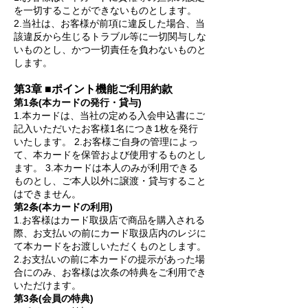
を一切することができないものとします。
2.当社は、お客様が前項に違反した場合、当
該違反から生じるトラブル等に一切関与しな
いものとし、かつ一切責任を負わないものと
します。
第3章 ■ポイント機能ご利用約款
第1条(本カードの発行・貸与)
1.本カードは、当社の定める入会申込書にご
記入いただいたお客様1名につき1枚を発行
いたします。 2.お客様ご自身の管理によっ
て、本カードを保管および使用するものとし
ます。 3.本カードは本人のみが利用できる
ものとし、ご本人以外に譲渡・貸与すること
はできません。
第2条(本カードの利用)
1.お客様はカード取扱店で商品を購入される
際、お支払いの前にカード取扱店内のレジに
て本カードをお渡しいただくものとします。
2.お支払いの前に本カードの提示があった場
合にのみ、お客様は次条の特典をご利用でき
いただけます。
第3条(会員の特典)