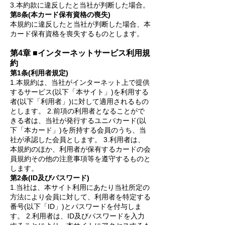
3.本約款に違反したと当社が判断した場合。
第8条(本カード保有資格の喪失)
本規約に違反したと当社が判断した場合、本
カード保有資格を喪失するものとします。
第4章 ■インターネットサービス利用規
約
第1条(利用者規定)
1.本規約は、当社がインターネット上で提供
するサービス(以下「本サイト」)を利用する
者(以下「利用者」)に対して適用されるもの
とします。 2.前項の利用者となることがで
きる者は、当社が発行するユニバカード(以
下「本カード」)を所持する会員のうち、当
社が承認した会員と
します。 3.利用者は、
本規約のほか、利用者が保有するカードの会
員規約その他の注意事項等を遵守するものと
します。
第2条(ID及びパスワード)
1.当社は、本サイト利用にあたり当社所定の
方法により会員に対して、利用者を特定する
番号(以下「ID」)とパスワードを付与しま
す。 2.利用者は、ID及びパスワードを入力