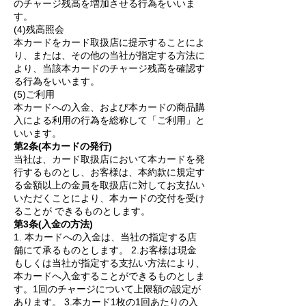
のチャージ残高を増加させる行為をいいま
す。
(4)残高照会
本カードをカード取扱店に提示することによ
り、または、その他の当社が指定する方法に
より、当該本カードのチャージ残高を確認す
る行為をいいます。
(5)ご利用
本カードへの入金、および本カードの商品購
入による利用の行為を総称して「ご利用」と
いいます。
第2条(本カードの発行)
当社は、カード取扱店において本カードを発
行するものとし、お客様は、本約款に規定す
る金額以上の金員を取扱店に対してお支払い
いただくことにより、本カードの交付を受け
ることが できるものとします。
第3条(入金の方法)
1. 本カードへの入金は、当社の指定する店
舗にて承るものとします。 2.お客様は現金
もしくは当社が指定する支払い方法により、
本カードへ入金することができるものとしま
す。1回のチャージについて上限額の設定が
あります。 3.本カード1枚の1回あたりの入