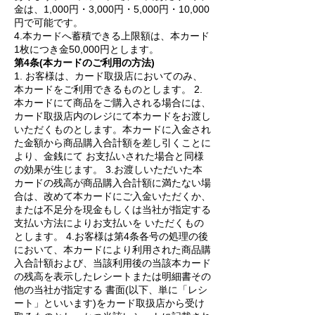
金は、1,000円・3,000円・5,000円・10,000
円で可能です。
4.本カードへ蓄積できる上限額は、本カード
1枚につき金50,000円とします。
第4条(本カードのご利用の方法)
1. お客様は、カード取扱店においてのみ、
本カードをご利用できるものとします。 2.
本カードにて商品をご購入される場合には、
カード取扱店内のレジにて本カードをお渡し
いただくものとします。本カードに入金され
た金額から商品購入合計額を差し引くことに
より、金銭にて お支払いされた場合と同様
の効果が生じます。 3.お渡しいただいた本
カードの残高が商品購入合計額に満たない場
合は、改めて本カードにご入金いただくか、
または不足分を現金もしくは当社が指定する
支払い方法によりお支払いを いただくもの
とします。 4.お客様は第4条各号の処理の後
において、本カードにより利用された商品購
入合計額および、当該利用後の当該本カード
の残高を表示したレシートまたは明細書その
他の当社が指定する 書面(以下、単に「レシ
ート」といいます)をカード取扱店から受け