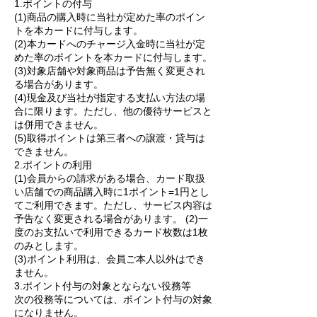
1.ポイントの付与
(1)商品の購入時に当社が定めた率のポイン
トを本カードに付与します。
(2)本カードへのチャージ入金時に当社が定
めた率のポイントを本カードに付与します。
(3)対象店舗や対象商品は予告無く変更され
る場合があります。
(4)現金及び当社が指定する支払い方法の場
合に限ります。ただし、他の優待サービスと
は併用できません。
(5)取得ポイントは第三者への譲渡・貸与は
できません。
2.ポイントの利用
(1)会員からの請求がある場合、カード取扱
い店舗での商品購入時に1ポイント=1円とし
てご利用できます。ただし、サービス内容は
予告なく変更される場合があります。 (2)一
度のお支払いで利用できるカード枚数は1枚
のみとします。
(3)ポイント利用は、会員ご本人以外はでき
ません。
3.ポイント付与の対象とならない役務等
次の役務等については、ポイント付与の対象
になりません。