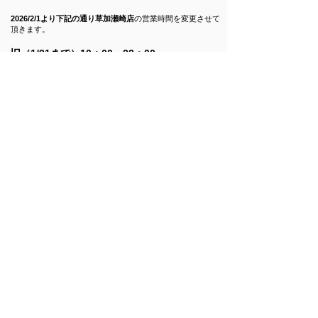
2026/2/1より下記の通り草加瀬崎店
の営業時間を変更させて
頂きます。
旧（1/31まで）10：00～22：00
新（2/1より） 9：00～22：00
今後ともご利用頂けますよう宜しくお願いいたします。