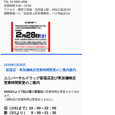
TEL
03-3965-4558
営業時間 9:00～22:00
アクセス：都営三田線「志村坂上駅」A3出口徒歩2分
国際興業バス「志村差上区民事務所」バス停徒歩1分
2026年1月28日
荻窪店・草加瀬崎店営業時間変更のご案内案内
ユニバーサルドラッグ荻窪店及び草加瀬崎店
営業時間変更のご案内
2026/2/1より下記の通り荻窪店
の営業時間を変更させて頂き
ます。
（調剤店の営業時間は変更ありません）
旧（1/31まで）10：00～22：00
新（2/1より） 9：00～21：30