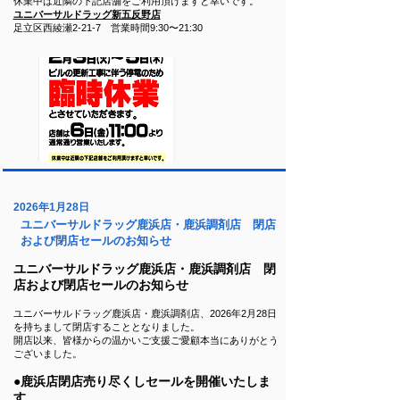
休業中は近隣の下記店舗をご利用頂けますと幸いです。
ユニバーサルドラッグ新五反野店
足立区西綾瀬2-21-7 営業時間9:30〜21:30
2026年1月28日
ユニバーサルドラッグ鹿浜店・鹿浜調剤店 閉店
および閉店セールのお知らせ
ユニバーサルドラッグ鹿浜店・鹿浜調剤店 閉
店および閉店セールのお知らせ
ユニバーサルドラッグ鹿浜店・鹿浜調剤店、2026年2月28日
を持ちまして閉店することとなりました。
開店以来、皆様からの温かいご支援ご愛顧本当にありがとう
ございました。
●鹿浜店閉店売り尽くしセールを開催いたしま
す。