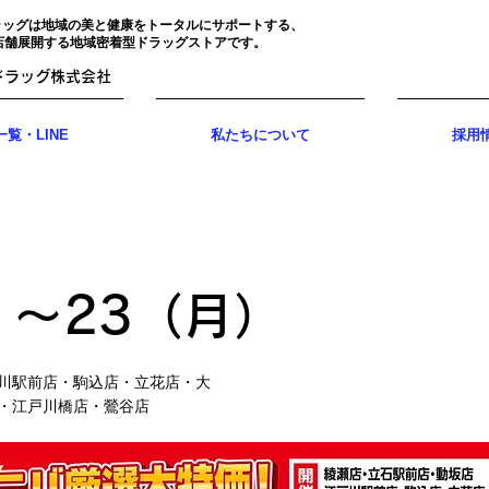
ラッグは地域の美と健康をトータルにサポートする、
店舗展開する地域密着型ドラッグストアです。
ドラッグ株式会社
覧・LINE
私たちについて
採用
）〜23（月）
川駅前店・駒込店・立花店・大
・江戸川橋店・鶯谷店