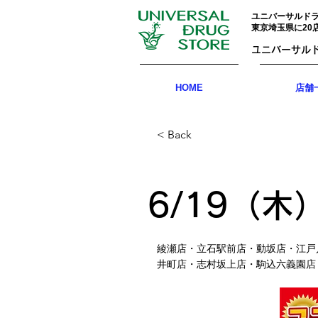
ユニバーサルド
東京埼玉県に20
ユニバーサル
HOME
店舗一
< Back
6/19（木
綾瀬店・立石駅前店・動坂店・江戸
井町店・志村坂上店・駒込六義園店