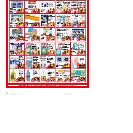
Previous
Next