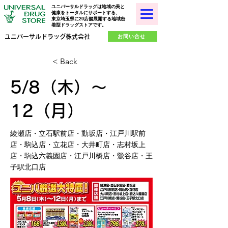
ユニバーサルドラッグは地域の美と
健康をトータルにサポートする、
東京埼玉県に20店舗展開する地域密
着型ドラッグストアです。
お問い合せ
ユニバーサルドラッグ株式会社
< Back
5/8（木）〜
12（月）
綾瀬店・立石駅前店・動坂店・江戸川駅前
店・駒込店・立花店・大井町店・志村坂上
店・駒込六義園店・江戸川橋店・鶯谷店・王
子駅北口店