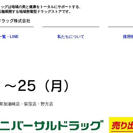
ラッグは地域の美と健康をトータルにサポートする、
店舗展開する地域密着型ドラッグストアです。
ドラッグ株式会社
覧・LINE
私たちについて
採用
）〜25（月）
草加瀬崎店・荻窪店・野方店