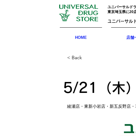
ユニバーサルド
東京埼玉県に20
ユニバーサル
HOME
店舗一
< Back
5/21（木
綾瀬店・東新小岩店・新五反野店・