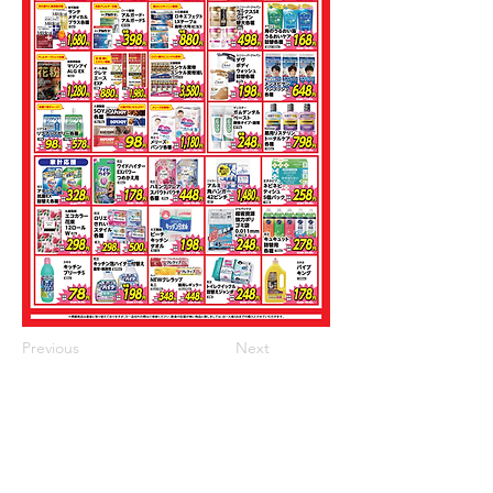
Previous
Next