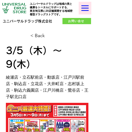
ユニバーサルドラッグは地域の美と
健康をトータルにサポートする、
東京埼玉県に20店舗展開する地域密
着型ドラッグストアです。
お問い合せ
ユニバーサルドラッグ株式会社
< Back
3/5（木）～
9(木）
綾瀬店・立石駅前店・動坂店・江戸川駅前
店・駒込店・立花店・大井町店・志村坂上
店・駒込六義園店・江戸川橋店・鶯谷店・王
子駅北口店